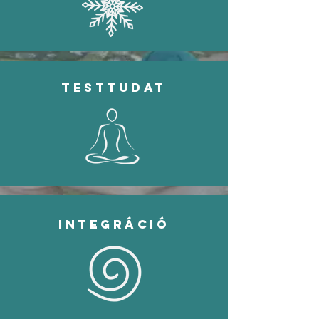
testtudat
integráció