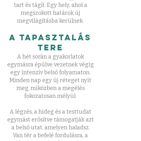
tart és tágít. Egy hely, ahol a
megszokott határok új
megvilágításba kerülnek.
A tapasztalás
tere
A hét során a gyakorlatok
egymásra épülve vezetnek végig
egy intenzív belső folyamaton.
Minden nap egy új réteget nyit
meg, miközben a megélés
fokozatosan mélyül.
A légzés, a hideg és a testtudat
egymást erősítve támogatják azt
a belső utat, amelyen haladsz.
Van tér a befelé fordulásra, a