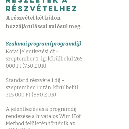
Részletek a
részvételhez
A részvétel két külön
hozzájárulással valósul meg:
Szakmai program
(programdíj)
Korai jelentkezési díj-
szeptember 1-ig: körülbelül 265
000 Ft (750 EUR)
Standard részvételi díj -
szeptember 1 után: körülbelül
315 000 Ft (890 EUR)
A jelentkezés és a programdíj
rendezése a hivatalos Wim Hof
Method felületén történik az