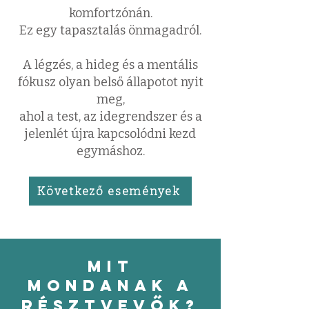
komfortzónán.
Ez egy tapasztalás önmagadról.
A légzés, a hideg és a mentális
fókusz olyan belső állapotot nyit
meg,
ahol a test, az idegrendszer és a
jelenlét újra kapcsolódni kezd
egymáshoz.
Következő események
mit
mondanak a
résztvevők?