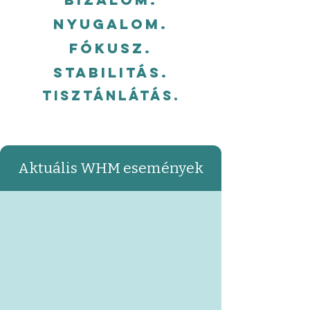
nYugalom.
fókusz.
Stabilitás.
Tisztánlátás.
Aktuális WHM események