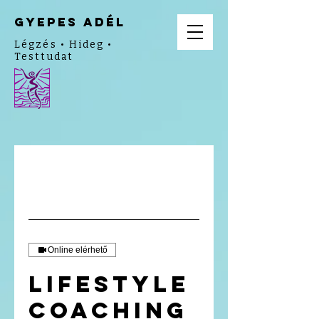
gyepes adél
Légzés • Hideg •
Testtudat
Online elérhető
Lifestyle
Coaching